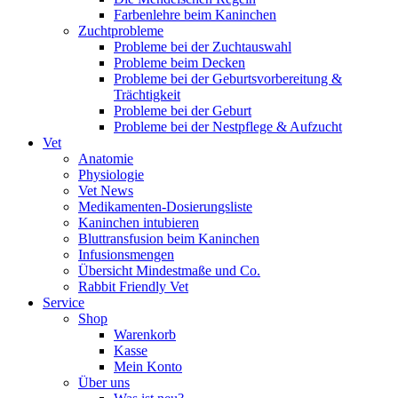
Farbenlehre beim Kaninchen
Zuchtprobleme
Probleme bei der Zuchtauswahl
Probleme beim Decken
Probleme bei der Geburtsvorbereitung &
Trächtigkeit
Probleme bei der Geburt
Probleme bei der Nestpflege & Aufzucht
Vet
Anatomie
Physiologie
Vet News
Medikamenten-Dosierungsliste
Kaninchen intubieren
Bluttransfusion beim Kaninchen
Infusionsmengen
Übersicht Mindestmaße und Co.
Rabbit Friendly Vet
Service
Shop
Warenkorb
Kasse
Mein Konto
Über uns