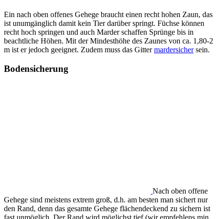
Ein nach oben offenes Gehege braucht einen recht hohen Zaun, das
ist unumgänglich damit kein Tier darüber springt. Füchse können
recht hoch springen und auch Marder schaffen Sprünge bis in
beachtliche Höhen. Mit der Mindesthöhe des Zaunes von ca. 1,80-2
m ist er jedoch geeignet. Zudem muss das Gitter
mardersicher
sein.
Bodensicherung
Nach oben offene
Gehege sind meistens extrem groß, d.h. am besten man sichert nur
den Rand, denn das gesamte Gehege flächendeckend zu sichern ist
fast unmöglich. Der Rand wird möglichst tief (wir empfehlens min.