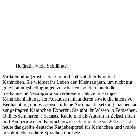
Tierärztin Viola Schillinger
Viola Schillinger ist Tierärztin und hält seit ihrer Kindheit
Kaninchen. Sie widmet ihr Leben den Kleinsäugern, um nicht nur
gute Haltungsbedingungen zu schaffen, sondern auch die
medizinische Versorgung zu verbessern. Jahrzehnte lange
Kaninchenhaltung, der Austausch mit anderen sowie die intensive
Beobachtung und wissenschaftliche Auseinandersetzung machen sie
zur gefragten Kaninchen-Expertin. Sie gibt ihr Wissen in Fernsehen,
Online-Seminaren, Podcasts, Radio und als Autorin in Zeitschriften
und Büchern weiter. Kaninchenwiese.de gründete sie 2008, es ist
heute das größte deutsche Ratgeberportal für Kaninchen und wurde
in zahlreiche weitere Sprachen übersetzt.