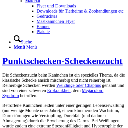
Material
Flyer und Downloads
Downloads für Tierheime & Zoohandlungen etc.
Gedrucktes
Mastkaninchen-Flyer
Banner
Plakate
Suche
Menü
Menü
Punktschecken-Scheckenzucht
Die Scheckenzucht beim Kaninchen ist ein spezielles Thema, da die
klassische Schecke ansich mischerbig und nicht reinerbig ist.
Reinerbige Schecken werden
Weißlinge oder Chaplins
genannt und
sind von einer schweren
Erbkrankheit
, dem
Megacolon-
Syndrom
betroffen.
Betroffene Kaninchen leiden unter einer geringen Lebenserwartung
(nur wenige Monate oder Jahre), einem kümmernden Wachstum,
Darmstörungen wie Verstopfung, Durchfall (und dadurch
Abmagerung) durch die Erweiterung des Darms. Bei Weißlingen
wurde zudem eine extreme Stressanfälligkeit und Hypertrophie der