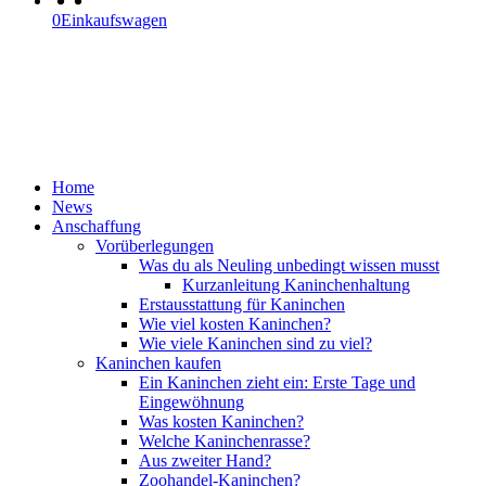
0
Einkaufswagen
Home
News
Anschaffung
Vorüberlegungen
Was du als Neuling unbedingt wissen musst
Kurzanleitung Kaninchenhaltung
Erstausstattung für Kaninchen
Wie viel kosten Kaninchen?
Wie viele Kaninchen sind zu viel?
Kaninchen kaufen
Ein Kaninchen zieht ein: Erste Tage und
Eingewöhnung
Was kosten Kaninchen?
Welche Kaninchenrasse?
Aus zweiter Hand?
Zoohandel-Kaninchen?