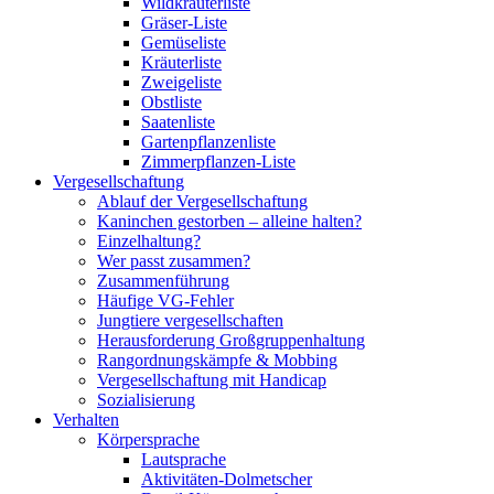
Wildkräuterliste
Gräser-Liste
Gemüseliste
Kräuterliste
Zweigeliste
Obstliste
Saatenliste
Gartenpflanzenliste
Zimmerpflanzen-Liste
Vergesellschaftung
Ablauf der Vergesellschaftung
Kaninchen gestorben – alleine halten?
Einzelhaltung?
Wer passt zusammen?
Zusammenführung
Häufige VG-Fehler
Jungtiere vergesellschaften
Herausforderung Großgruppenhaltung
Rangordnungskämpfe & Mobbing
Vergesellschaftung mit Handicap
Sozialisierung
Verhalten
Körpersprache
Lautsprache
Aktivitäten-Dolmetscher