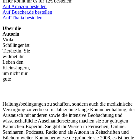
IHier könnt ihr es für 12€ bestellen:
Auf Amazon bestellen
Auf Buecher.de bestellen
Auf Thalia bestellen
Über die
Autorin
Viola
Schillinger ist
Tierärztin. Sie
widmet ihr
Leben den
Kleinsäugern,
um nicht nur
gute
Haltungsbedingungen zu schaffen, sondern auch die medizinische
Versorgung zu verbessern. Jahrzehnte lange Kaninchenhaltung, der
Austausch mit anderen sowie die intensive Beobachtung und
wissenschaftliche Auseinandersetzung machen sie zur gefragten
Kaninchen-Expertin. Sie gibt ihr Wissen in Fernsehen, Online-
Seminaren, Podcasts, Radio und als Autorin in Zeitschriften und
Büchern weiter. Kaninchenwiese.de gründete sie 2008, es ist heute