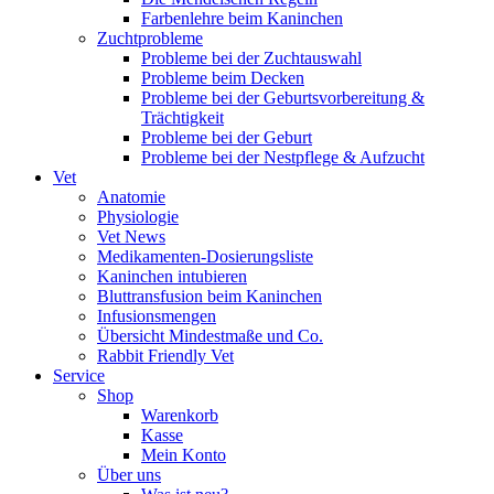
Farbenlehre beim Kaninchen
Zuchtprobleme
Probleme bei der Zuchtauswahl
Probleme beim Decken
Probleme bei der Geburtsvorbereitung &
Trächtigkeit
Probleme bei der Geburt
Probleme bei der Nestpflege & Aufzucht
Vet
Anatomie
Physiologie
Vet News
Medikamenten-Dosierungsliste
Kaninchen intubieren
Bluttransfusion beim Kaninchen
Infusionsmengen
Übersicht Mindestmaße und Co.
Rabbit Friendly Vet
Service
Shop
Warenkorb
Kasse
Mein Konto
Über uns