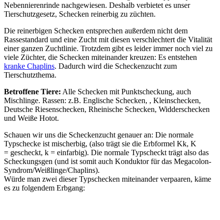
Nebennierenrinde nachgewiesen. Deshalb verbietet es unser
Tierschutzgesetz, Schecken reinerbig zu züchten.
Die reinerbigen Schecken entsprechen außerdem nicht dem
Rassestandard und eine Zucht mit diesen verschlechtert die Vitalität
einer ganzen Zuchtlinie. Trotzdem gibt es leider immer noch viel zu
viele Züchter, die Schecken miteinander kreuzen: Es entstehen
kranke Chaplins
. Dadurch wird die Scheckenzucht zum
Tierschutzthema.
Betroffene Tiere:
Alle Schecken mit Punktscheckung, auch
Mischlinge. Rassen: z.B. Englische Schecken, , Kleinschecken,
Deutsche Riesenschecken, Rheinische Schecken, Widderschecken
und Weiße Hotot.
Schauen wir uns die Scheckenzucht genauer an: Die normale
Typschecke ist mischerbig, (also trägt sie die Erbformel Kk, K
= gescheckt, k = einfarbig). Die normale Typscheckt trägt also das
Scheckungsgen (und ist somit auch Konduktor für das Megacolon-
Syndrom/Weißlinge/Chaplins).
Würde man zwei dieser Typschecken miteinander verpaaren, käme
es zu folgendem Erbgang: