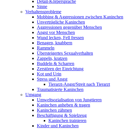
Detail-Körpersprache
Sinne
Verhaltensprobleme
Mobbing & Aggressionen zwischen Kaninchen
Unverträgliche Kaninchen
Aggressionen gegenüber Menschen
Angst vor Menschen
Wund lecken, Fell fressen
Benagen, knabbern
Rammeln
Übersteigertes Sexualverhalten
Zappeln, kratzen
Buddeln & Scharren
Zerstören der Einrichtung
Kot und Urin
Stress und Angst
Tierarzt-Angst/Streit nach Tierarzt
Traumatisierte Kaninchen
Umgang
Umweltsozialisation von Jungtieren
Kaninchen anheben & tragen
Kaninchen zähmen
Beschäftigung & Spielzeug
Kaninchen trainieren
Kinder und Kaninchen