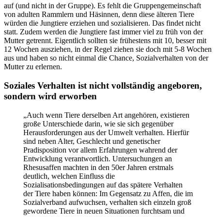
auf (und nicht in der Gruppe). Es fehlt die Gruppengemeinschaft
von adulten Rammlern und Häsinnen, denn diese älteren Tiere
würden die Jungtiere erziehen und sozialisieren. Das findet nicht
statt. Zudem werden die Jungtiere fast immer viel zu früh von der
Mutter getrennt. Eigentlich sollten sie frühestens mit 10, besser mit
12 Wochen ausziehen, in der Regel ziehen sie doch mit 5-8 Wochen
aus und haben so nicht einmal die Chance, Sozialverhalten von der
Mutter zu erlernen.
Soziales Verhalten ist nicht vollständig angeboren,
sondern wird erworben
„Auch wenn Tiere derselben Art angehören, existieren
große Unterschiede darin, wie sie sich gegenüber
Herausforderungen aus der Umwelt verhalten. Hierfür
sind neben Alter, Geschlecht und genetischer
Pradisposition vor allem Erfahrungen wahrend der
Entwicklung verantwortlich. Untersuchungen an
Rhesusaffen machten in den 50er Jahren erstmals
deutlich, welchen Einfluss die
Sozialisationsbedingungen auf das spätere Verhalten
der Tiere haben können: Im Gegensatz zu Affen, die im
Sozialverband aufwuchsen, verhalten sich einzeln groß
gewordene Tiere in neuen Situationen furchtsam und