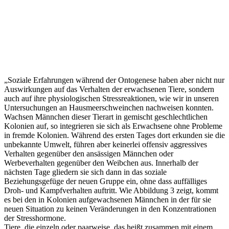
„Soziale Erfahrungen während der Ontogenese haben aber nicht nur
Auswirkungen auf das Verhalten der erwachsenen Tiere, sondern
auch auf ihre physiologischen Stressreaktionen, wie wir in unseren
Untersuchungen an Hausmeerschweinchen nachweisen konnten.
Wachsen Männchen dieser Tierart in gemischt geschlechtlichen
Kolonien auf, so integrieren sie sich als Erwachsene ohne Probleme
in fremde Kolonien. Während des ersten Tages dort erkunden sie die
unbekannte Umwelt, führen aber keinerlei offensiv aggressives
Verhalten gegenüber den ansässigen Männchen oder
Werbeverhalten gegenüber den Weibchen aus. Innerhalb der
nächsten Tage gliedern sie sich dann in das soziale
Beziehungsgefüge der neuen Gruppe ein, ohne dass auffälliges
Droh- und Kampfverhalten auftritt. Wie Abbildung 3 zeigt, kommt
es bei den in Kolonien aufgewachsenen Männchen in der für sie
neuen Situation zu keinen Veränderungen in den Konzentrationen
der Stresshormone.
Tiere, die einzeln oder paarweise, das heißt zusammen mit einem