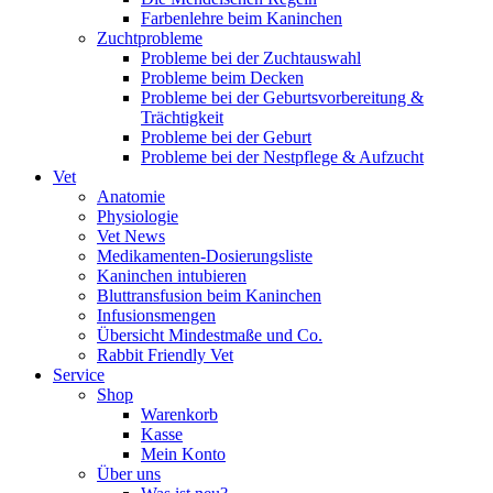
Farbenlehre beim Kaninchen
Zuchtprobleme
Probleme bei der Zuchtauswahl
Probleme beim Decken
Probleme bei der Geburtsvorbereitung &
Trächtigkeit
Probleme bei der Geburt
Probleme bei der Nestpflege & Aufzucht
Vet
Anatomie
Physiologie
Vet News
Medikamenten-Dosierungsliste
Kaninchen intubieren
Bluttransfusion beim Kaninchen
Infusionsmengen
Übersicht Mindestmaße und Co.
Rabbit Friendly Vet
Service
Shop
Warenkorb
Kasse
Mein Konto
Über uns