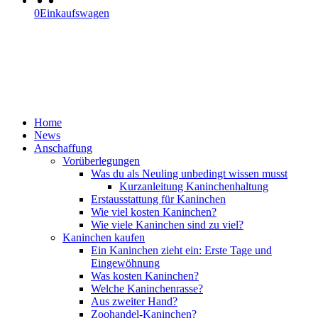
0
Einkaufswagen
Home
News
Anschaffung
Vorüberlegungen
Was du als Neuling unbedingt wissen musst
Kurzanleitung Kaninchenhaltung
Erstausstattung für Kaninchen
Wie viel kosten Kaninchen?
Wie viele Kaninchen sind zu viel?
Kaninchen kaufen
Ein Kaninchen zieht ein: Erste Tage und
Eingewöhnung
Was kosten Kaninchen?
Welche Kaninchenrasse?
Aus zweiter Hand?
Zoohandel-Kaninchen?