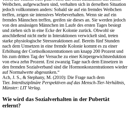
Weibchen, aufgewachsen sind, verhalten sich in derselben Situation
jedoch vollkommen anders: Sobald sie auf ein fremdes Weibchen
treffen, zeigen sie intensives Werbeverhalten. Wenn sie auf ein
fremdes Männchen treffen, greifen sie dieses an. Sie werden jedoch
von den ansässigen Männchen im Laufe des ersten Tages besiegt
und ziehen sich in eine Ecke der Kolonie zurück. Obwohl sie
anschließend nicht mehr in Interaktionen verwickelt sind, treten
starke physiologische Stressreaktionen auf. Bereits fünf Stunden
nach dem Umsetzen in eine fremde Kolonie kommt es zu einer
Erhöhung der Cortisolkonzentrationen um knapp 200 Prozent und
bis zum dritten Tag der Versuche zu einer Körpergewichtsreduktion
von etwa zehn Prozent. Erst zwanzig Tage nach dem Einsetzen in
den fremden Sozialverband sind die Hormonkonzentrationen wieder
auf Normalwerte abgesunken.“
Ach, J. S., & Stephany, M. (2010): Die Frage nach dem
Tier.
Interdisziplinäre Perspektiven auf das Mensch-Tier-Verhältnis,
Münster: LIT Verlag
.
Wie wird das Sozialverhalten in der Pubertät
erlernt?