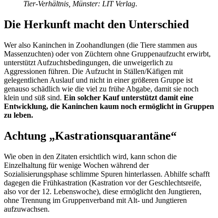
Tier-Verhältnis, Münster: LIT Verlag
.
Die Herkunft macht den Unterschied
Wer also Kaninchen in Zoohandlungen (die Tiere stammen aus
Massenzuchten) oder von Züchtern ohne Gruppenaufzucht erwirbt,
unterstützt Aufzuchtsbedingungen, die unweigerlich zu
Aggressionen führen. Die Aufzucht in Ställen/Käfigen mit
gelegentlichen Auslauf und nicht in einer größeren Gruppe ist
genauso schädlich wie die viel zu frühe Abgabe, damit sie noch
klein und süß sind.
Ein solcher Kauf unterstützt damit eine
Entwicklung, die Kaninchen kaum noch ermöglicht in Gruppen
zu leben.
Achtung „Kastrationsquarantäne“
Wie oben in den Zitaten ersichtlich wird, kann schon die
Einzelhaltung für wenige Wochen während der
Sozialisierungsphase schlimme Spuren hinterlassen. Abhilfe schafft
dagegen die Frühkastration (Kastration vor der Geschlechtsreife,
also vor der 12. Lebenswoche), diese ermöglicht den Jungtieren,
ohne Trennung im Gruppenverband mit Alt- und Jungtieren
aufzuwachsen.