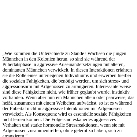
„Wie kommen die Unterschiede zu Stande? Wachsen die jungen
Männchen in den Kolonien heran, so sind sie während der
Pubertätsphase in aggressive Auseinandersetzungen mit älteren,
dominanten Männchen verwickelt. In diesen Interaktionen erfahren
sie die Rolle eines unterlegenen Individuums und erwerben hierbei
die sozialen Fahigkeiten, die benötigt werden, um sich stress- und
aggressionsarm mit Artgenossen zu arrangieren. Interessanterweise
sind diese Fähigkeiten nicht, wie früher geglaubt wurde, instinktiv
vorhanden. Wenn aber nun ein Männchen allein oder paarweise, das
heißt, zusammen mit einem Weibchen aufwächst, so ist es während
der Pubertät nicht in aggressive Interaktionen mit Artgenossen
verwickelt. Als Konsequenz wird es essentielle soziale Fähigkeiten
nicht lernen können. Die Folge sind eskaliertes aggressives
Verhalten und starke hormonelle Stressreaktionen, wenn sie mit
Artgenossen zusammentreffen, ohne gelernt zu haben, sich zu
arrangieren.“