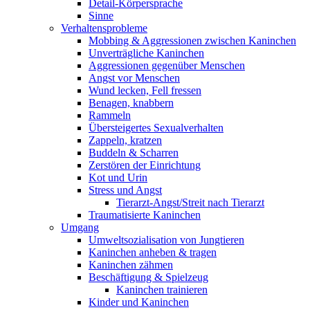
Detail-Körpersprache
Sinne
Verhaltensprobleme
Mobbing & Aggressionen zwischen Kaninchen
Unverträgliche Kaninchen
Aggressionen gegenüber Menschen
Angst vor Menschen
Wund lecken, Fell fressen
Benagen, knabbern
Rammeln
Übersteigertes Sexualverhalten
Zappeln, kratzen
Buddeln & Scharren
Zerstören der Einrichtung
Kot und Urin
Stress und Angst
Tierarzt-Angst/Streit nach Tierarzt
Traumatisierte Kaninchen
Umgang
Umweltsozialisation von Jungtieren
Kaninchen anheben & tragen
Kaninchen zähmen
Beschäftigung & Spielzeug
Kaninchen trainieren
Kinder und Kaninchen